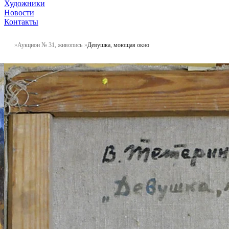
Художники
Новости
Контакты
Аукцион № 31, живопись
Девушка, моющая окно