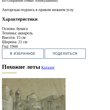
Из собрания семьи Аникушиных
Авторская подпись в правом нижнем углу
Характеристики
Основа:
бумага
Техника:
акварель
Высота:
15 см
Ширина:
21 см
Год:
1944
В ИЗБРАННОЕ
ПОДЕЛИТЬСЯ
Похожие лоты
Каталог