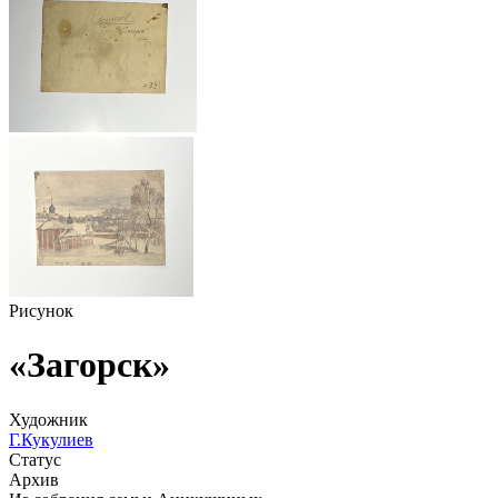
Рисунок
«Загорск»
Художник
Г.Кукулиев
Статус
Архив