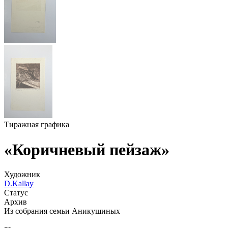
Тиражная графика
«Коричневый пейзаж»
Художник
D.Kallay
Статус
Архив
Из собрания семьи Аникушиных