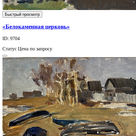
Быстрый просмотр
«Белокаменная церковь»
ID: 9704
Статус
Цена по запросу