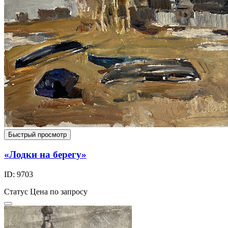
Быстрый просмотр
«Лодки на берегу»
ID: 9703
Статус
Цена по запросу