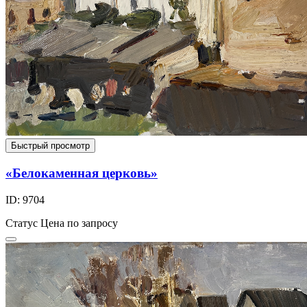
Быстрый просмотр
«Белокаменная церковь»
ID: 9704
Статус
Цена по запросу