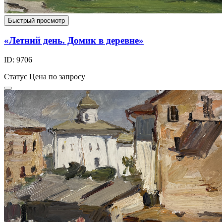
Быстрый просмотр
«Летний день. Домик в деревне»
ID: 9706
Статус
Цена по запросу