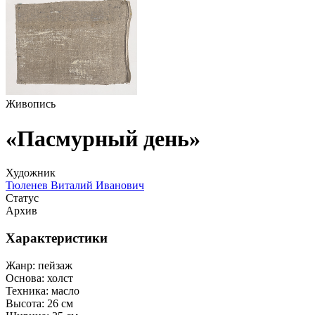
Живопись
«Пасмурный день»
Художник
Тюленев Виталий Иванович
Статус
Архив
Характеристики
Жанр:
пейзаж
Основа:
холст
Техника:
масло
Высота:
26 см