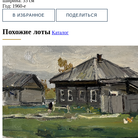
Ширина:
35 см
Год:
1960-е
В ИЗБРАННОЕ
ПОДЕЛИТЬСЯ
Похожие лоты
Каталог