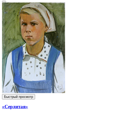
Быстрый просмотр
«Сердитая»