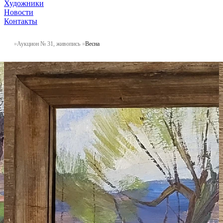
Художники
Новости
Контакты
Аукцион № 31, живопись
Весна