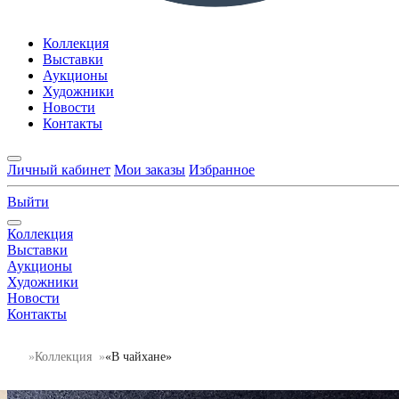
Коллекция
Выставки
Аукционы
Художники
Новости
Контакты
Личный кабинет
Мои заказы
Избранное
Выйти
Коллекция
Выставки
Аукционы
Художники
Новости
Контакты
Коллекция
«В чайхане»