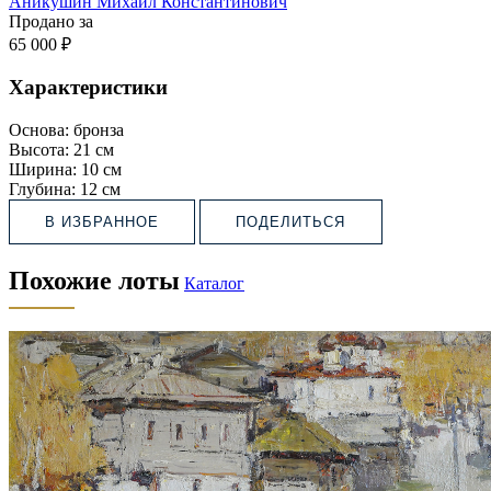
Аникушин Михаил Константинович
Продано за
65 000 ₽
Характеристики
Основа:
бронза
Высота:
21 см
Ширина:
10 см
Глубина:
12 см
В ИЗБРАННОЕ
ПОДЕЛИТЬСЯ
Похожие лоты
Каталог