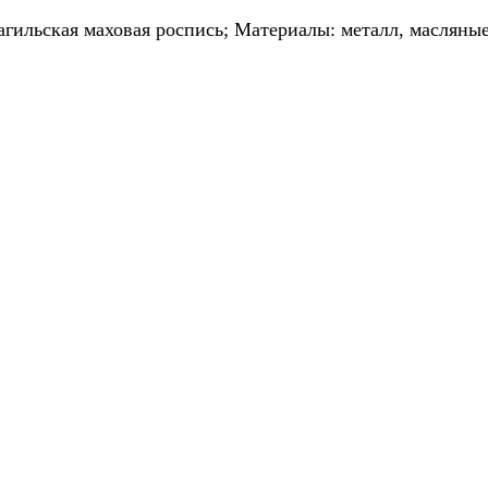
агильская маховая роспись;
Материалы: металл, масляные