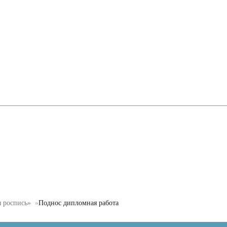
я роспись»
Поднос дипломная работа