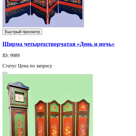
Быстрый просмотр
Ширма четырехстворчатая «День и ночь»
ID: 9989
Статус
Цена по запросу