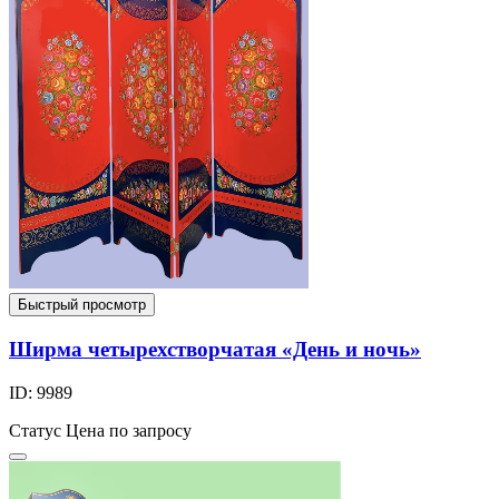
Быстрый просмотр
Ширма четырехстворчатая «День и ночь»
ID: 9989
Статус
Цена по запросу