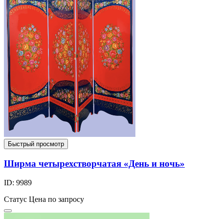
Быстрый просмотр
Ширма четырехстворчатая «День и ночь»
ID: 9989
Статус
Цена по запросу