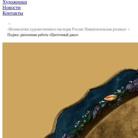
Художники
Новости
Контакты
«Великолепие художественного наследия России: Нижнетагильская роспись»
Поднос дипломная работа «Цветочный джаз»