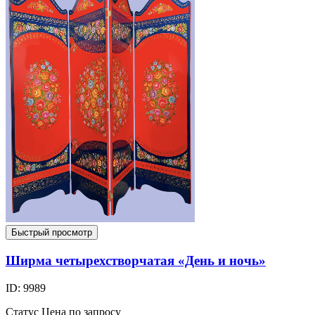
Быстрый просмотр
Ширма четырехстворчатая «День и ночь»
ID: 9989
Статус
Цена по запросу