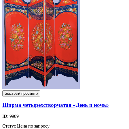
Быстрый просмотр
Ширма четырехстворчатая «День и ночь»
ID: 9989
Статус
Цена по запросу