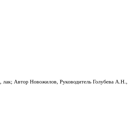
, лак;
Автор Новожилов,
Руководитель Голубева А.Н.,