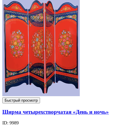
Быстрый просмотр
Ширма четырехстворчатая «День и ночь»
ID: 9989