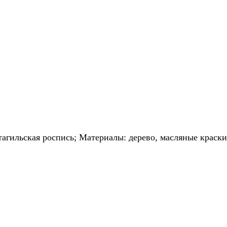
тагильская роспись;
Материалы: дерево, масляные краски