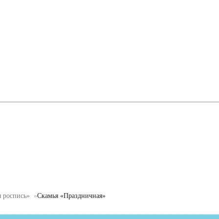
я роспись»
Скамья «Праздничная»