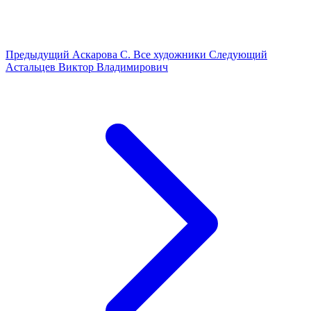
Предыдущий
Аскарова С.
Все художники
Следующий
Астальцев Виктор Владимирович