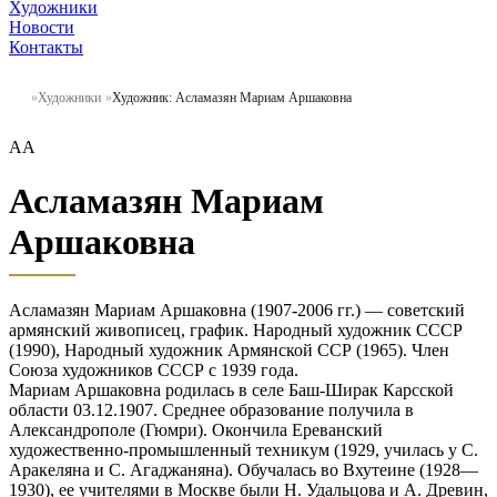
Художники
Новости
Контакты
Художники
Художник: Асламазян Мариам Аршаковна
АА
Асламазян Мариам
Аршаковна
Асламазян Мариам Аршаковна (1907-2006 гг.) — советский
армянский живописец, график. Народный художник СССР
(1990), Народный художник Армянской ССР (1965). Член
Союза художников СССР с 1939 года.
Мариам Аршаковна родилась в селе Баш-Ширак Карсской
области 03.12.1907. Среднее образование получила в
Александрополе (Гюмри). Окончила Ереванский
художественно-промышленный техникум (1929, училась у С.
Аракеляна и С. Агаджаняна). Обучалась во Вхутеине (1928—
1930), ее учителями в Москве были Н. Удальцова и А. Древин,