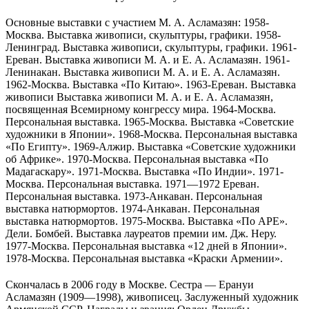
Основные выставки с участием М. А. Асламазян: 1958-
Москва. Выставка живописи, скульптуры, графики. 1958-
Ленинград. Выставка живописи, скульптуры, графики. 1961-
Ереван. Выставка живописи М. А. и Е. А. Асламазян. 1961-
Ленинакан. Выставка живописи М. А. и Е. А. Асламазян.
1962-Москва. Выставка «По Китаю». 1963-Ереван. Выставка
живописи Выставка живописи М. А. и Е. А. Асламазян,
посвященная Всемирному конгрессу мира. 1964-Москва.
Персональная выставка. 1965-Москва. Выставка «Советские
художники в Японии». 1968-Москва. Персональная выставка
«По Египту». 1969-Алжир. Выставка «Советские художники
об Африке». 1970-Москва. Персональная выставка «По
Мадагаскару». 1971-Москва. Выставка «По Индии». 1971-
Москва. Персональная выставка. 1971—1972 Ереван.
Персональная выставка. 1973-Анкаван. Персональная
выставка натюрмортов. 1974-Анкаван. Персональная
выставка натюрмортов. 1975-Москва. Выставка «По АРЕ».
Дели. Бомбей. Выставка лауреатов премии им. Дж. Неру.
1977-Москва. Персональная выставка «12 дней в Японии».
1978-Москва. Персональная выставка «Краски Армении».
Скончалась в 2006 году в Москве. Сестра — Ерануи
Асламазян (1909—1998), живописец. Заслуженный художник