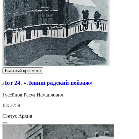
Быстрый просмотр
Лот 24. «Ленинградский пейзаж»
Гусейнов Расул Исмаилович
ID: 2759
Статус
Архив