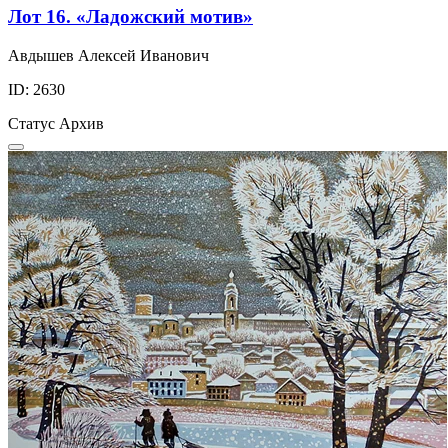
Лот 16. «Ладожский мотив»
Авдышев Алексей Иванович
ID: 2630
Статус
Архив