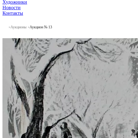
Художники
Новости
Контакты
Аукционы
Аукцион № 13