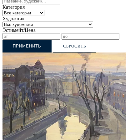
Категория
Художник
Эстимейт/Цена
ПРИМЕНИТЬ
СБРОСИТЬ