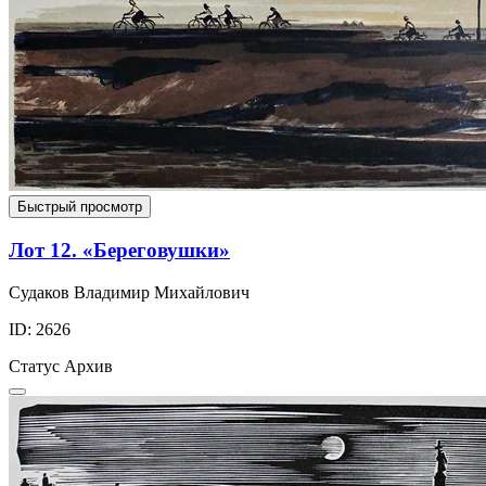
Быстрый просмотр
Лот 12. «Береговушки»
Судаков Владимир Михайлович
ID: 2626
Статус
Архив