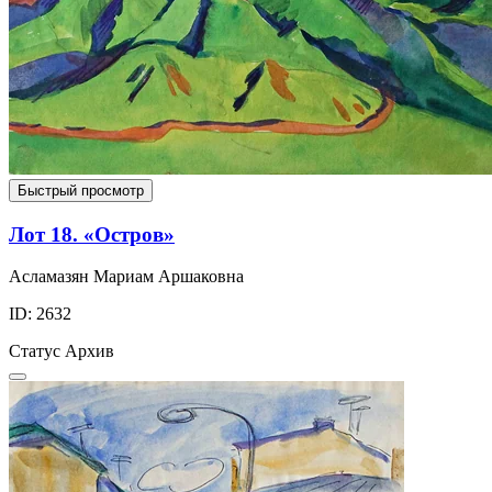
Быстрый просмотр
Лот 18. «Остров»
Асламазян Мариам Аршаковна
ID: 2632
Статус
Архив