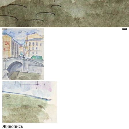
Живопись