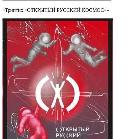
«Триптих «ОТКРЫТЫЙ РУССКИЙ КОСМОС»»