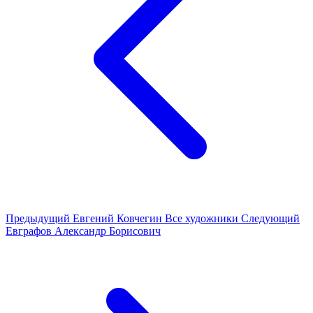
Предыдущий
Евгений Ковчегин
Все художники
Следующий
Евграфов Александр Борисович