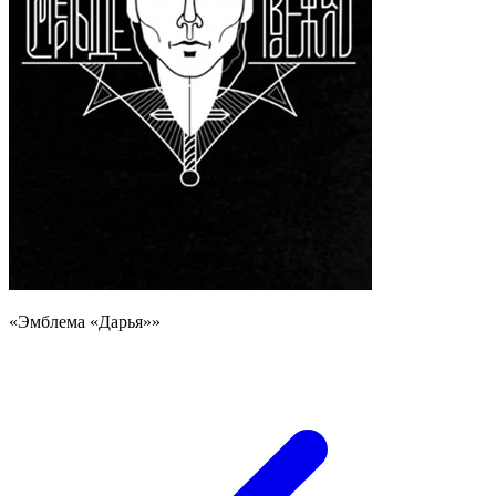
«Эмблема «Дарья»»