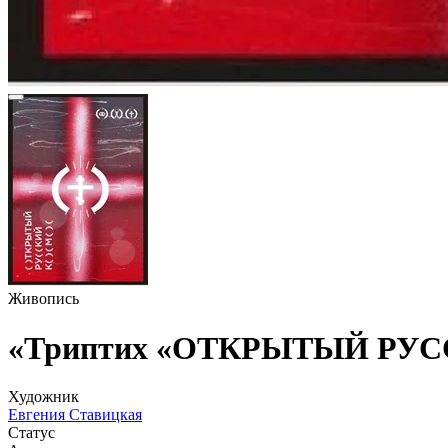
Живопись
«Триптих «ОТКРЫТЫЙ РУ
Художник
Евгения Ставицкая
Статус