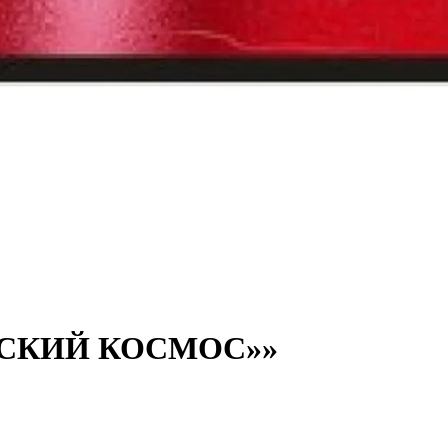
ССКИЙ КОСМОС»»