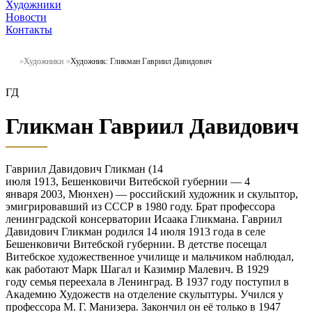
Художники
Новости
Контакты
Художники
Художник: Гликман Гавриил Давидович
ГД
Гликман Гавриил Давидович
Гавриил Давидович Гликман (14
июля 1913, Бешенковичи Витебской губернии — 4
января 2003, Mюнхен) — российский художник и скульптор,
эмигрировавший из СССР в 1980 году. Брат профессора
ленинградской консерватории Исаака Гликмана. Гавриил
Давидович Гликман родился 14 июля 1913 года в селе
Бешенковичи Витебской губернии. В детстве посещал
Витебское художественное училище и мальчиком наблюдал,
как работают Марк Шагал и Казимир Малевич. В 1929
году семья переехала в Ленинград. В 1937 году поступил в
Академию Художеств на отделение скульптуры. Учился у
профессора М. Г. Манизера. Закончил он её только в 1947