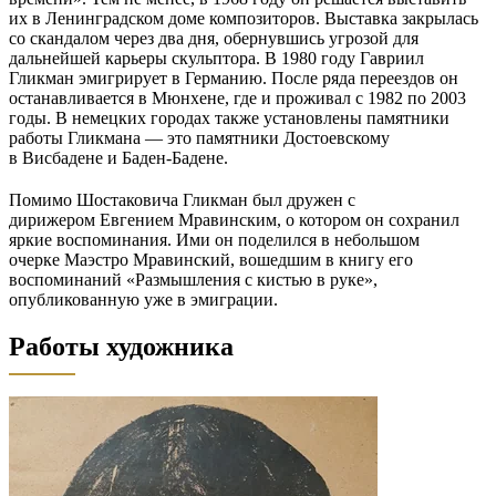
их в Ленинградском доме композиторов. Выставка закрылась
со скандалом через два дня, обернувшись угрозой для
дальнейшей карьеры скульптора. В 1980 году Гавриил
Гликман эмигрирует в Германию. После ряда переездов он
останавливается в Мюнхене, где и проживал с 1982 по 2003
годы. В немецких городах также установлены памятники
работы Гликмана — это памятники Достоевскому
в Висбадене и Баден-Бадене.
Помимо Шостаковича Гликман был дружен с
дирижером Евгением Мравинским, о котором он сохранил
яркие воспоминания. Ими он поделился в небольшом
очерке Маэстро Мравинский, вошедшим в книгу его
воспоминаний «Размышления с кистью в руке»,
опубликованную уже в эмиграции.
Работы художника