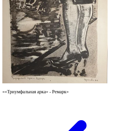
««Триумфальная арка» - Ремарк»