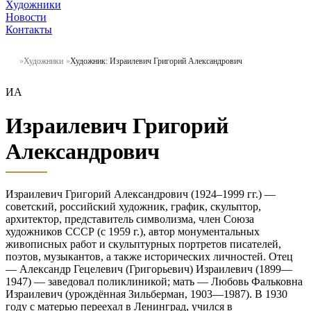
Художники
Новости
Контакты
Художники
Художник: Израилевич Григорий Александрович
ИА
Израилевич Григорий
Александрович
Израилевич Григорий Александрович (1924–1999 гг.) —
советский, российский художник, график, скульптор,
архитектор, представитель символизма, член Союза
художников СССР (с 1959 г.), автор монументальных
живописных работ и скульптурных портретов писателей,
поэтов, музыкантов, а также исторических личностей. Отец
— Александр Гецелевич (Григорьевич) Израилевич (1899—
1947) — заведовал поликлиникой; мать — Любовь Фальковна
Израилевич (урождённая Зильберман, 1903—1987). В 1930
году с матерью переехал в Ленинград, учился в