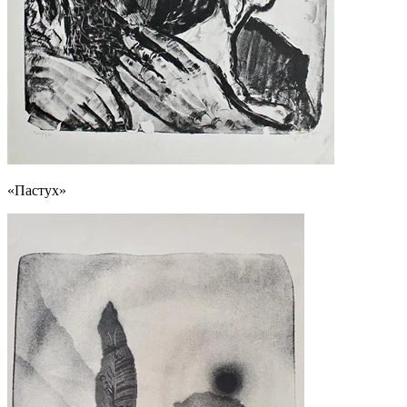
«Пастух»