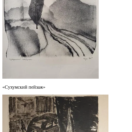
«Сухумский пейзаж»