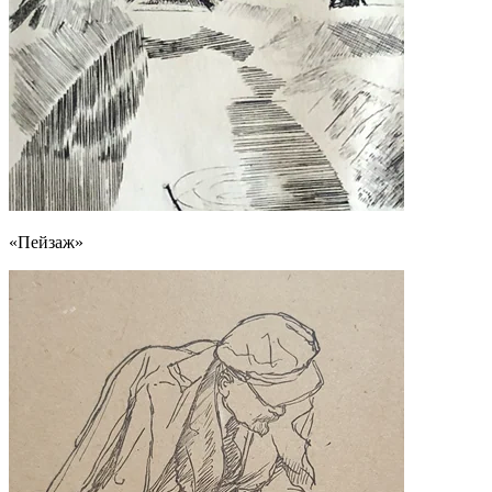
«Пейзаж»