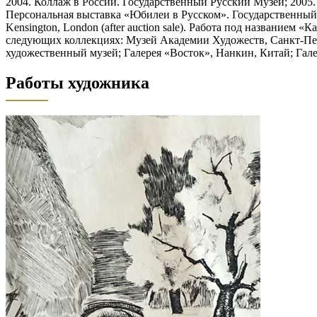
2004. Коллаж в России. Государственный Русский Музей; 200
Персональная выставка «Юбилеи в Русском». Государственный Ру
Kensington, London (after auction sale). Работа под названием 
следующих коллекциях: Музей Академии Художеств, Санкт-Пет
художественный музей; Галерея «Восток», Нанкин, Китай; Гале
Работы художника