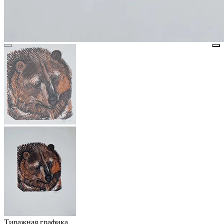
Тиражная графика