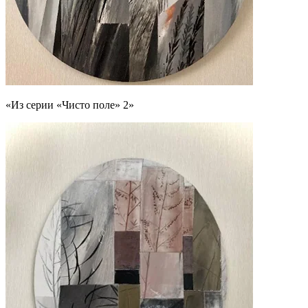
«Из серии «Чисто поле» 2»