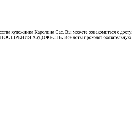
ства художника Каролина Сас. Вы можете ознакомиться с доступ
 ПООЩРЕНИЯ ХУДОЖЕСТВ. Все лоты проходят обязательную э