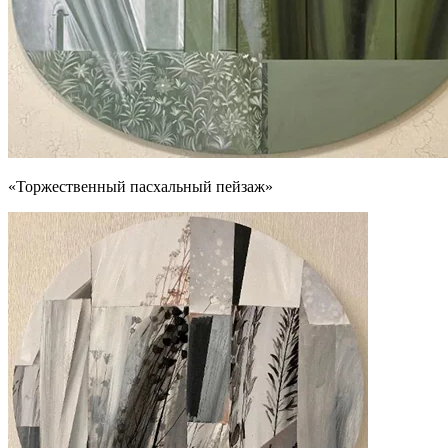
«Торжественный пасхальный пейзаж»