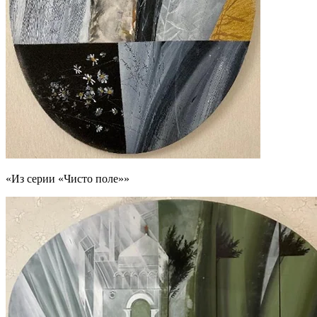
«Из серии «Чисто поле»»