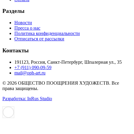
Разделы
Новости
Пресса о нас
Политика конфиденциальности
Отписаться от рассылки
Контакты
191123, Россия, Санкт-Петербург, Шпалерная ул., 35
+7 (911) 090-09-59
mail@oph-art.ru
© 2026 ОБЩЕСТВО ПООЩРЕНИЯ ХУДОЖЕСТВ. Все
права защищены.
Разработка: InRus Studio