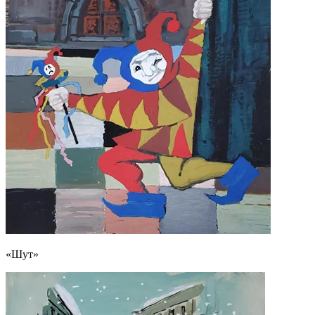
«Шут»