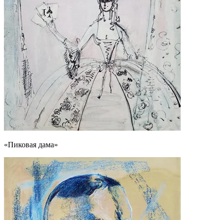
«Пиковая дама»