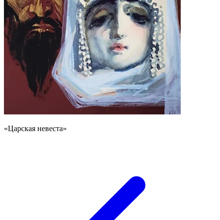
«Царская невеста»