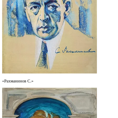
«Рахманинов С.»