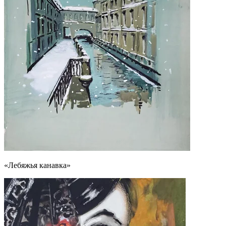
«Лебяжья канавка»