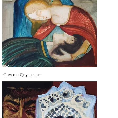
«Ромео и Джульетта»