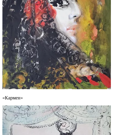
«Кармен»