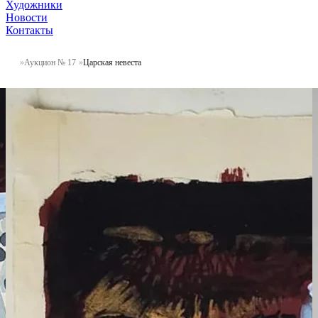
Художники
Новости
Контакты
Аукцион № 17
Царская невеста