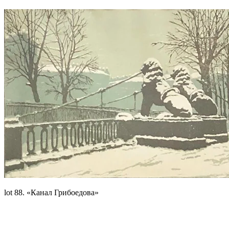
lot 88. «Канал Грибоедова»