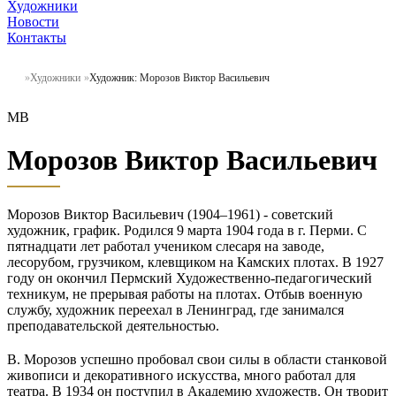
Художники
Новости
Контакты
Художники
Художник: Морозов Виктор Васильевич
МВ
Морозов Виктор Васильевич
Морозов Виктор Васильевич (1904–1961) - советский
художник, график. Родился 9 марта 1904 года в г. Перми. С
пятнадцати лет работал учеником слесаря на заводе,
лесорубом, грузчиком, клевщиком на Камских плотах. В 1927
году он окончил Пермский Художественно-педагогический
техникум, не прерывая работы на плотах. Отбыв военную
службу, художник переехал в Ленинград, где занимался
преподавательской деятельностью.
В. Морозов успешно пробовал свои силы в области станковой
живописи и декоративного искусства, много работал для
театра. В 1934 он поступил в Академию художеств. Он творит