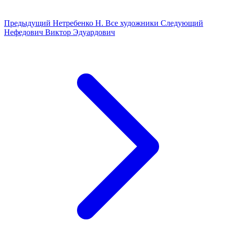
Предыдущий
Нетребенко Н.
Все художники
Следующий
Нефедович Виктор Эдуардович