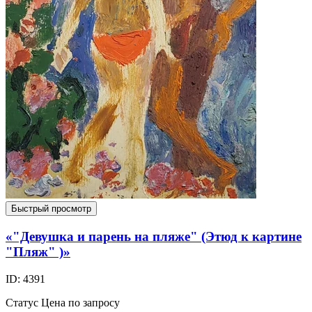
Быстрый просмотр
«"Девушка и парень на пляже" (Этюд к картине
"Пляж" )»
ID: 4391
Статус
Цена по запросу