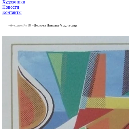
Художники
Новости
Контакты
Аукцион № 18
Церковь Николая-Чудотворца