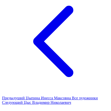
Предыдущий
Цыпина Инесса Максовна
Все художники
Следующий
Цыс Владимир Николаевич