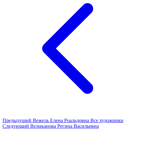
Предыдущий
Вежель Елена Роальдовна
Все художники
Следующий
Великанова Регина Васильевна