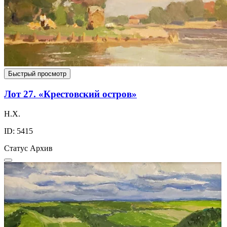
Быстрый просмотр
Лот 27. «Крестовский остров»
Н.Х.
ID: 5415
Статус
Архив