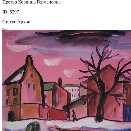
Претро Коринна Германовна
ID: 5297
Статус
Архив