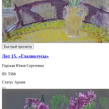
Быстрый просмотр
Лот 15. «Гладиолусы»
Горская Юлия Сергеевна
ID: 5566
Статус
Архив