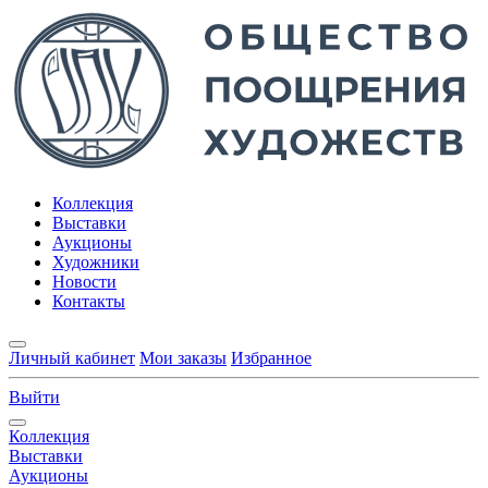
Коллекция
Выставки
Аукционы
Художники
Новости
Контакты
Личный кабинет
Мои заказы
Избранное
Выйти
Коллекция
Выставки
Аукционы