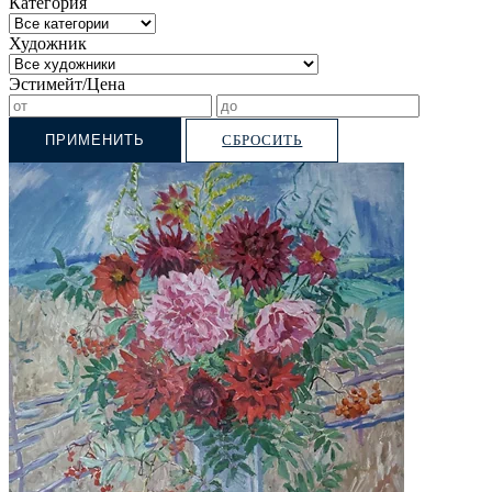
Категория
Художник
Эстимейт/Цена
ПРИМЕНИТЬ
СБРОСИТЬ