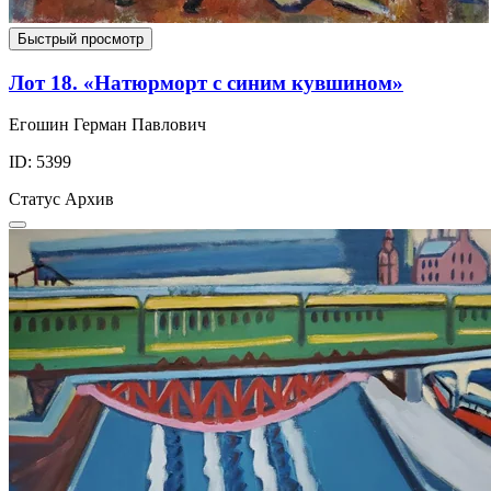
Быстрый просмотр
Лот 18. «Натюрморт с синим кувшином»
Егошин Герман Павлович
ID: 5399
Статус
Архив