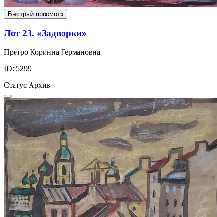
Быстрый просмотр
Лот 23. «Задворки»
Претро Коринна Германовна
ID: 5299
Статус
Архив