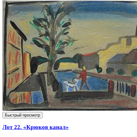
Быстрый просмотр
Лот 22. «Крюков канал»