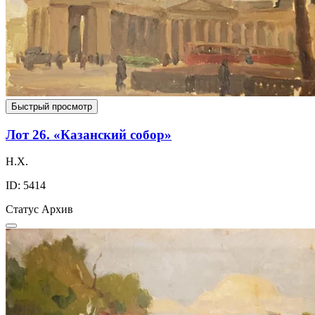
Быстрый просмотр
Лот 26. «Казанский собор»
Н.Х.
ID: 5414
Статус
Архив