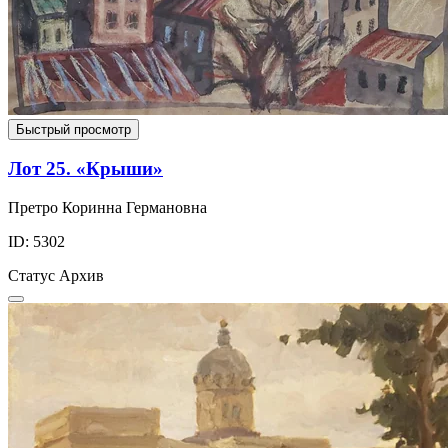
Быстрый просмотр
Лот 25. «Крыши»
Претро Коринна Германовна
ID: 5302
Статус
Архив