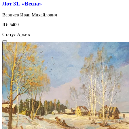
Лот 31. «Весна»
Варичев Иван Михайлович
ID: 5409
Статус
Архив