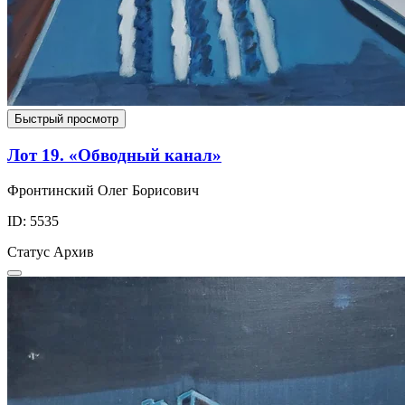
Быстрый просмотр
Лот 19. «Обводный канал»
Фронтинский Олег Борисович
ID: 5535
Статус
Архив