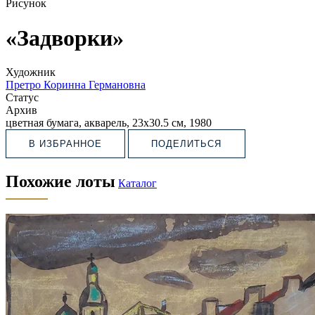
Рисунок
«Задворки»
Художник
Претро Коринна Германовна
Статус
Архив
цветная бумага, акварель, 23х30.5 см, 1980
В ИЗБРАННОЕ
ПОДЕЛИТЬСЯ
Похожие лоты
Каталог