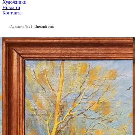
Художники
Новости
Контакты
Аукцион № 21
Зимний день