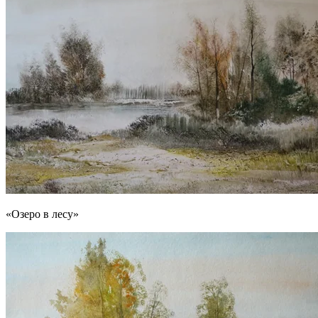
«Озеро в лесу»