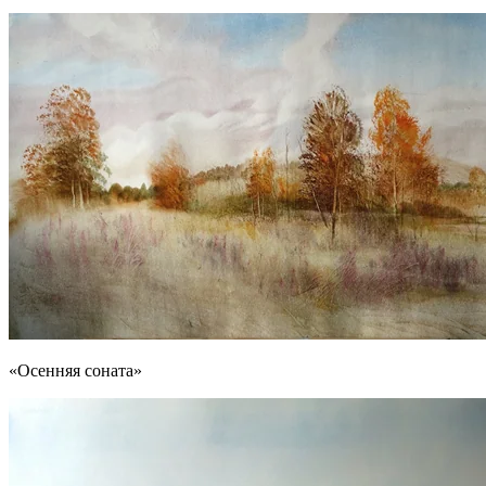
«Осенняя соната»