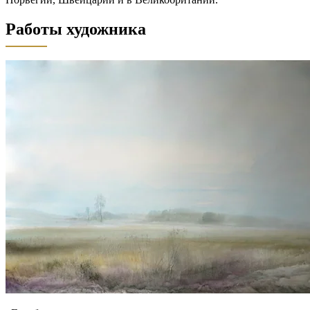
Работы художника