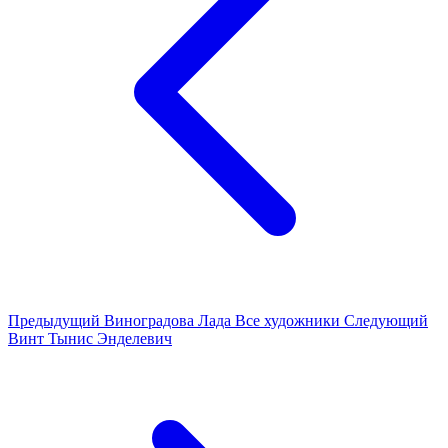
Предыдущий
Виноградова Лада
Все художники
Следующий
Винт Тынис Энделевич