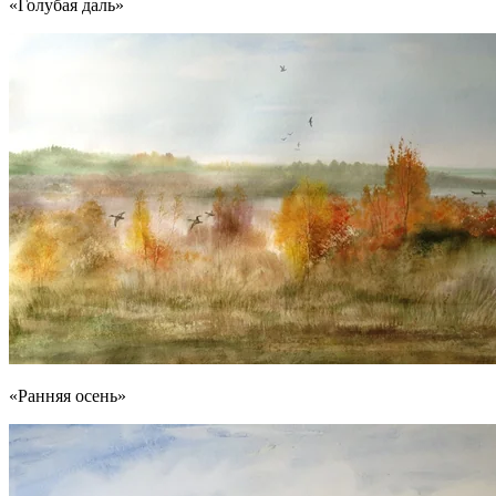
«Голубая даль»
«Ранняя осень»