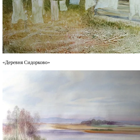
«Деревня Сидорково»