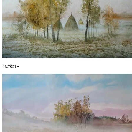
«Стога»