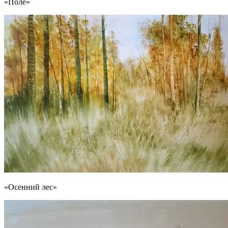
«Поле»
«Осенний лес»