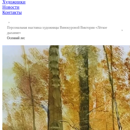
Художники
Новости
Контакты
Персональная выставка художницы Винокуровой Виктории «Лёгкое
дыхание»
Осенний лес