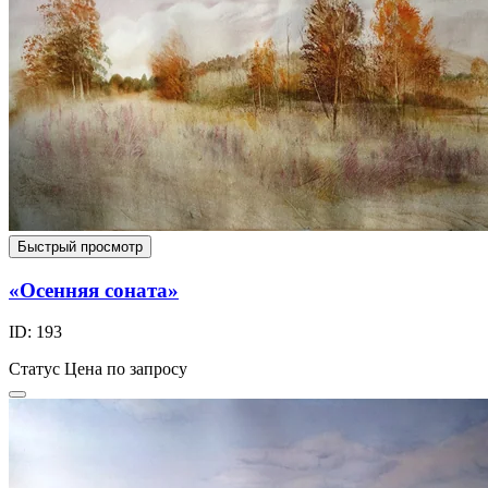
Быстрый просмотр
«Осенняя соната»
ID: 193
Статус
Цена по запросу