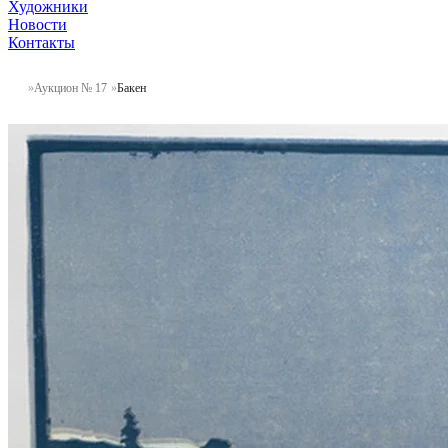
Художники
Новости
Контакты
Аукцион № 17
Бакен