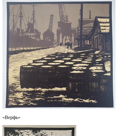
«Верфь»