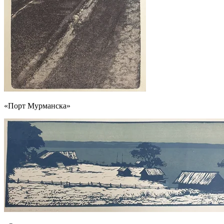
«Порт Мурманска»