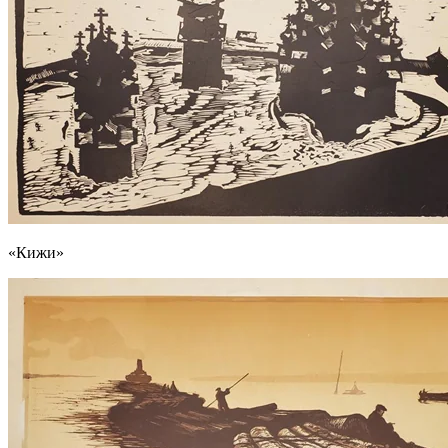
«Кижи»