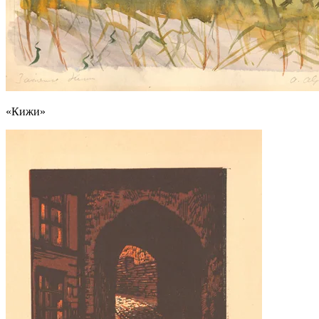
«Кижи»