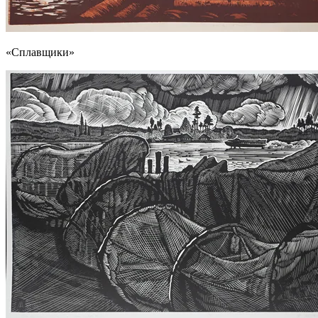
«Сплавщики»