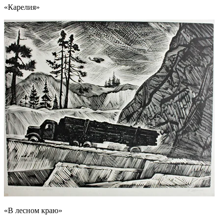
«Карелия»
«В лесном краю»