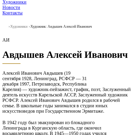
Художники
Новости
Контакты
Художники
Художник: Авдышев Алексей Иванович
АИ
Авдышев Алексей Иванович
Алексей Иванович Авдышев (19
сентября 1928, Ленинград, РСФСР — 31
декабря 1997, Петрозаводск, Республика
Карелия) — художник-пейзажист, график, поэт, Заслуженный
деятель искусств Карельской АССР, Заслуженный художник
РСФСР. Алексей Иванович Авдышев родился в рабочей
семье. В школьные годы занимался в студии юных
искусствоведов при Государственном Эрмитаже.
В 1942 году был эвакуирован из блокадного
Ленинграда в Курганскую область, где окончил
восьмилетнюю школу. В 1945—1950 годах учился