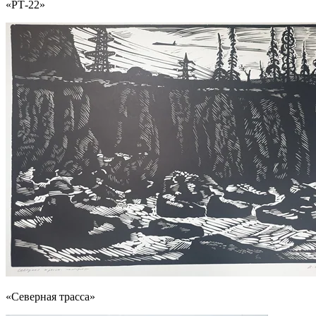
«РТ-22»
«Северная трасса»