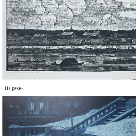
«На реке»