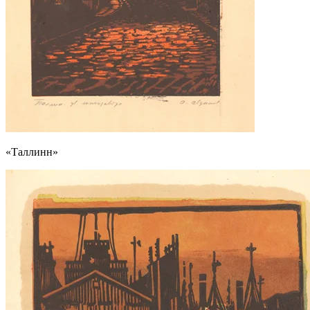
«Таллинн»