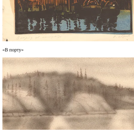
«В порту»