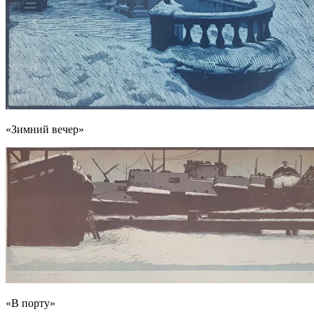
«Зимний вечер»
«В порту»