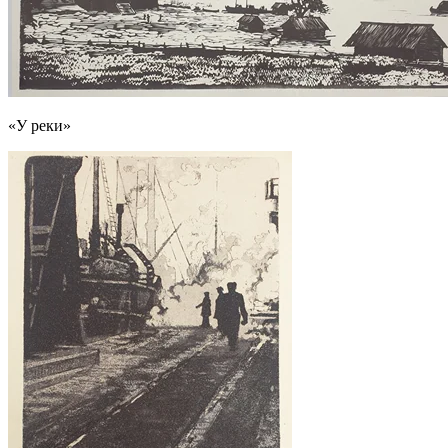
«У реки»