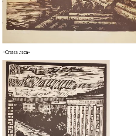
«Сплав леса»