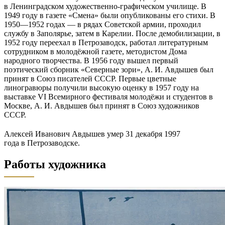
в Ленинградском художественно-графическом училище. В
1949 году в газете «Смена» были опубликованы его стихи. В
1950—1952 годах — в рядах Советской армии, проходил
службу в Заполярье, затем в Карелии. После демобилизации, в
1952 году переехал в Петрозаводск, работал литературным
сотрудником в молодёжной газете, методистом Дома
народного творчества. В 1956 году вышел первый
поэтический сборник «Северные зори», А. И. Авдышев был
принят в Союз писателей СССР. Первые цветные
линогравюры получили высокую оценку в 1957 году на
выставке VI Всемирного фестиваля молодёжи и студентов в
Москве, А. И. Авдышев был принят в Союз художников
СССР.
Алексей Иванович Авдышев умер 31 декабря 1997
года в Петрозаводске.
Работы художника