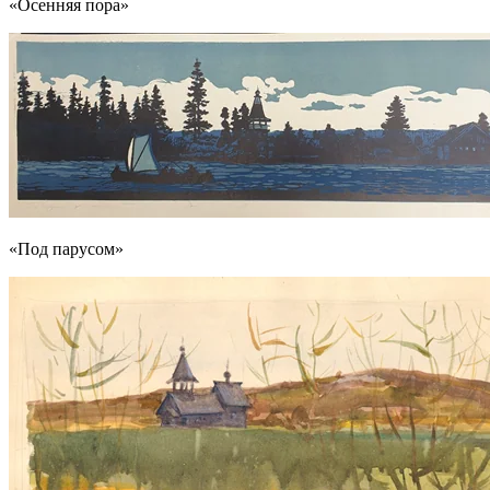
«Осенняя пора»
«Под парусом»