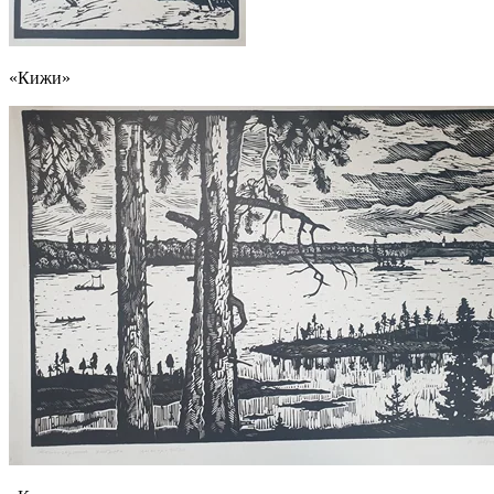
«Кижи»