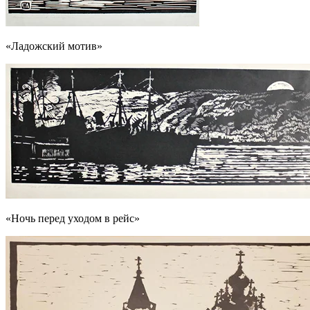
«Ладожский мотив»
«Ночь перед уходом в рейс»