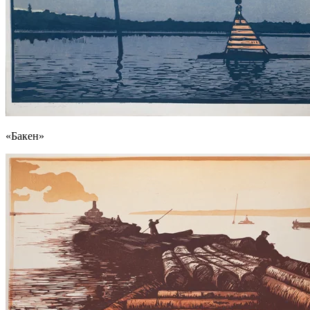
«Бакен»