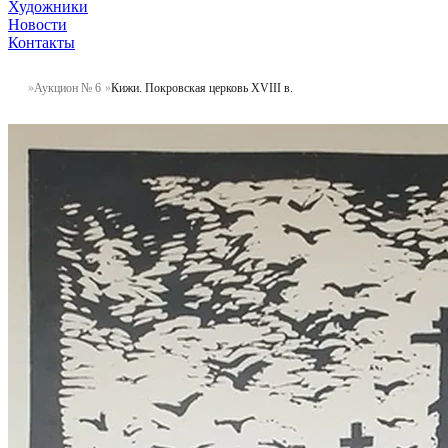
Художники
Новости
Контакты
Аукцион № 6
Кижи. Покровская церковь XVIII в.