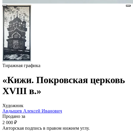
Тиражная графика
«Кижи. Покровская церковь
XVIII в.»
Художник
Авдышев Алексей Иванович
Продано за
2 000 ₽
Авторская подпись в правом нижнем углу.