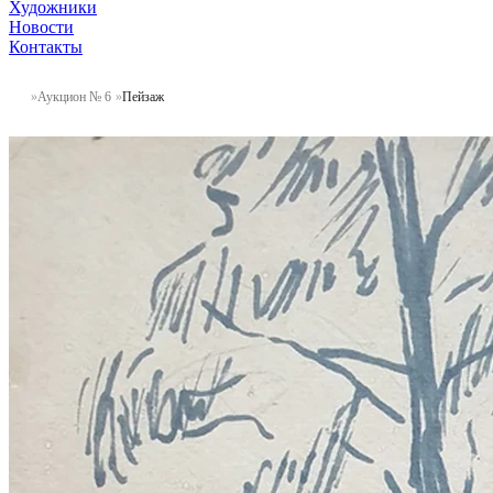
Художники
Новости
Контакты
Аукцион № 6
Пейзаж