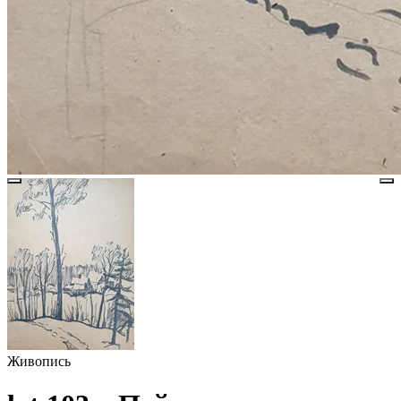
Живопись