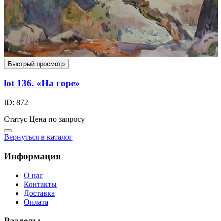
Быстрый просмотр
lot 136. «На горе»
ID: 872
Статус
Цена по запросу
Вернуться в каталог
Информация
О нас
Контакты
Доставка
Оплата
Разделы