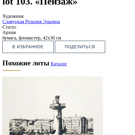
lot 103. «Пейзаж»
Художник
Славуцкая Розалия Эльевна
Статус
Архив
бумага, фломастер, 42х30 см
В ИЗБРАННОЕ
ПОДЕЛИТЬСЯ
Похожие лоты
Каталог