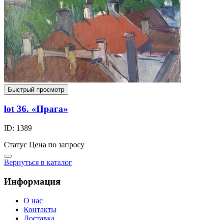
Быстрый просмотр
lot 36. «Прага»
ID: 1389
Статус
Цена по запросу
Вернуться в каталог
Информация
О нас
Контакты
Доставка