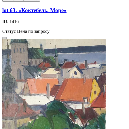
lot 63. «Коктебель. Море»
ID: 1416
Статус
Цена по запросу