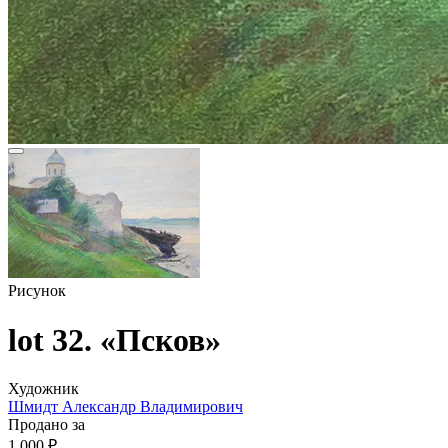
Рисунок
lot 32. «Псков»
Художник
Шмидт Александр Владимирович
Продано за
1 000 ₽