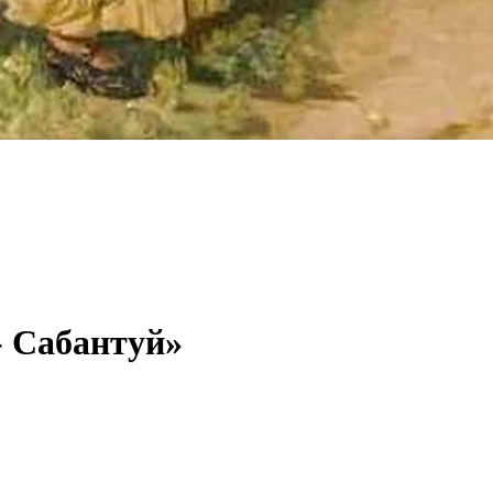
- Сабантуй»