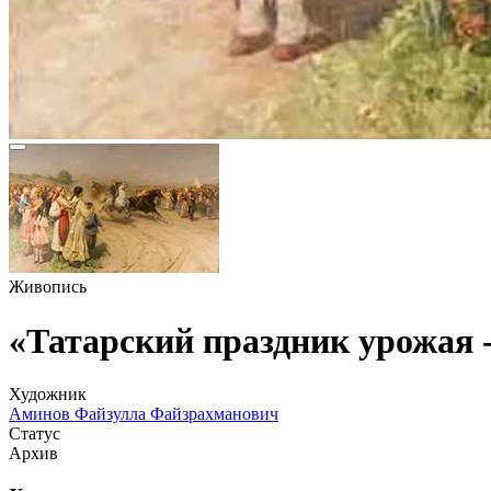
Живопись
«Татарский праздник урожая 
Художник
Аминов Файзулла Файзрахманович
Статус
Архив