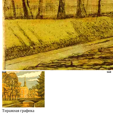
Тиражная графика