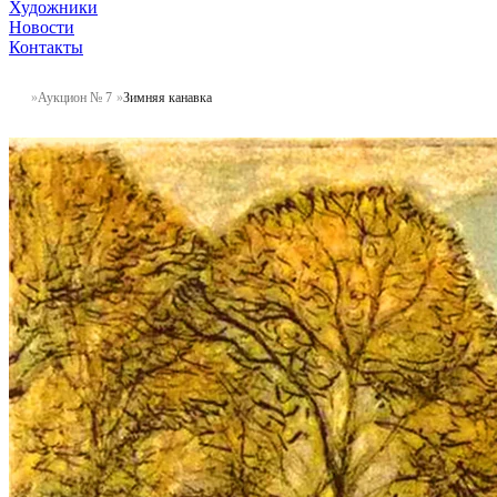
Художники
Новости
Контакты
Аукцион № 7
Зимняя канавка