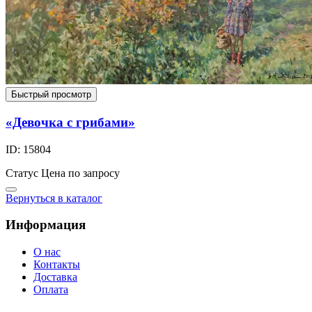
Быстрый просмотр
«Девочка с грибами»
ID: 15804
Статус
Цена по запросу
Вернуться в каталог
Информация
О нас
Контакты
Доставка
Оплата