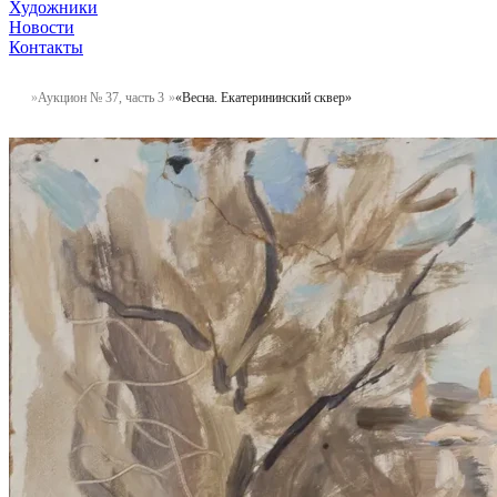
Художники
Новости
Контакты
Аукцион № 37, часть 3
«Весна. Екатерининский сквер»