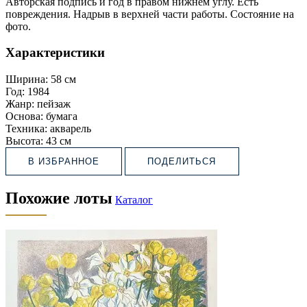
Авторская подпись и год в правом нижнем углу. Есть
повреждения. Надрыв в верхней части работы. Состояние на
фото.
Характеристики
Ширина:
58 см
Год:
1984
Жанр:
пейзаж
Основа:
бумага
Техника:
акварель
Высота:
43 см
В ИЗБРАННОЕ
ПОДЕЛИТЬСЯ
Похожие лоты
Каталог