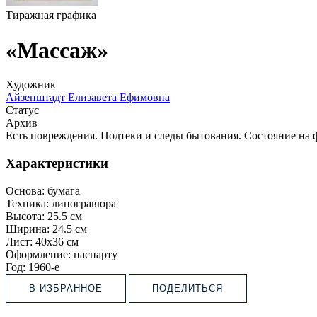
Тиражная графика
«Массаж»
Художник
Айзенштадт Елизавета Ефимовна
Статус
Архив
Есть повреждения. Подтеки и следы бытования. Состояние на 
Характеристики
Основа:
бумага
Техника:
линогравюра
Высота:
25.5 см
Ширина:
24.5 см
Лист:
40х36 см
Оформление:
паспарту
Год:
1960-е
В ИЗБРАННОЕ
ПОДЕЛИТЬСЯ