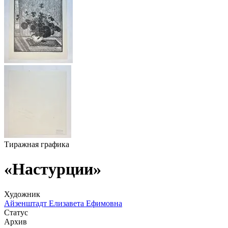
Тиражная графика
«Настурции»
Художник
Айзенштадт Елизавета Ефимовна
Статус
Архив