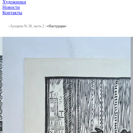
Художники
Новости
Контакты
Аукцион № 38, часть 2
«Настурции»